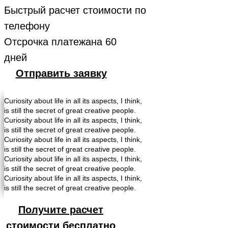
Быстрый расчет стоимости по
телефону
Отсрочка платежана 60
дней
Отправить заявку
Curiosity about life in all its aspects, I think,
is still the secret of great creative people.
Curiosity about life in all its aspects, I think,
is still the secret of great creative people.
Curiosity about life in all its aspects, I think,
is still the secret of great creative people.
Curiosity about life in all its aspects, I think,
is still the secret of great creative people.
Curiosity about life in all its aspects, I think,
is still the secret of great creative people.
Получите расчет
стоимости бесплатно