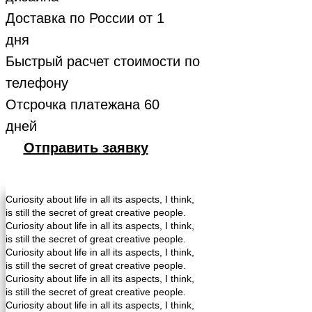
Доставка по России от 1
дня
Быстрый расчет стоимости по
телефону
Отсрочка платежана 60
дней
Отправить заявку
Curiosity about life in all its aspects, I think,
is still the secret of great creative people.
Curiosity about life in all its aspects, I think,
is still the secret of great creative people.
Curiosity about life in all its aspects, I think,
is still the secret of great creative people.
Curiosity about life in all its aspects, I think,
is still the secret of great creative people.
Curiosity about life in all its aspects, I think,