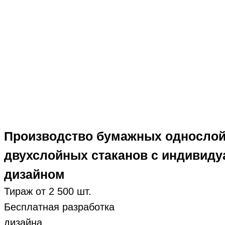
Производство бумажных односло
двухслойных стаканов с индивид
дизайном
Тираж от 2 500 шт.
Бесплатная разработка
дизайна