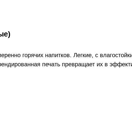
ые)
ренно горячих напитков. Легкие, с влагостойк
рендированная печать превращает их в эффект