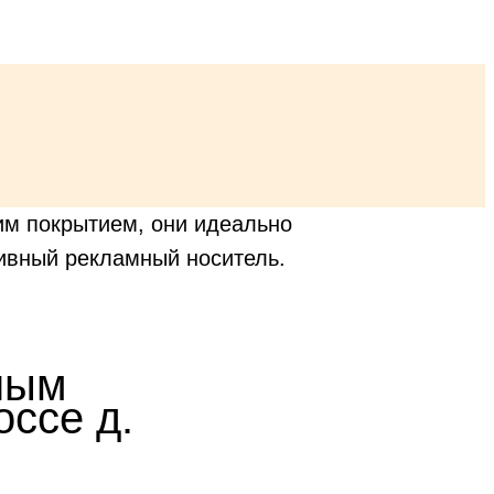
им покрытием, они идеально
ивный рекламный носитель.
ным
оссе д.