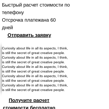
Быстрый расчет стоимости по
телефону
Отсрочка платежана 60
дней
Отправить заявку
Curiosity about life in all its aspects, I think,
is still the secret of great creative people.
Curiosity about life in all its aspects, I think,
is still the secret of great creative people.
Curiosity about life in all its aspects, I think,
is still the secret of great creative people.
Curiosity about life in all its aspects, I think,
is still the secret of great creative people.
Curiosity about life in all its aspects, I think,
is still the secret of great creative people.
Получите расчет
стоимости бесплатно