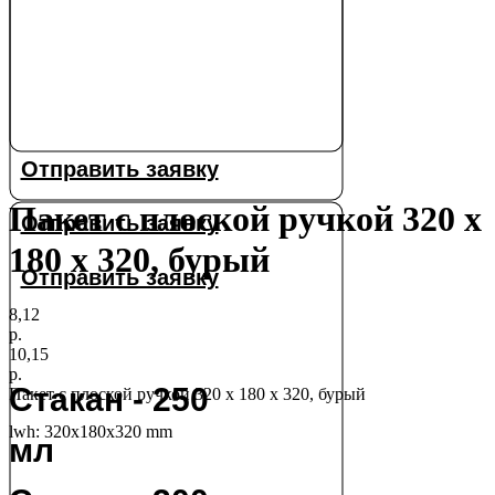
Отправить заявку
Пакет с плоской ручкой 320 х
Отправить заявку
180 х 320, бурый
Отправить заявку
8,12
р.
10,15
р.
Стакан - 250
Пакет с плоской ручкой 320 х 180 х 320, бурый
lwh: 320x180x320 mm
мл