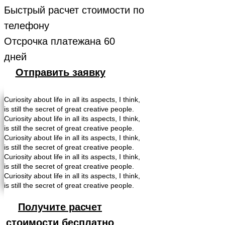
Быстрый расчет стоимости по
телефону
Отсрочка платежана 60
дней
Отправить заявку
Curiosity about life in all its aspects, I think,
is still the secret of great creative people.
Curiosity about life in all its aspects, I think,
is still the secret of great creative people.
Curiosity about life in all its aspects, I think,
is still the secret of great creative people.
Curiosity about life in all its aspects, I think,
is still the secret of great creative people.
Curiosity about life in all its aspects, I think,
is still the secret of great creative people.
Получите расчет
стоимости бесплатно