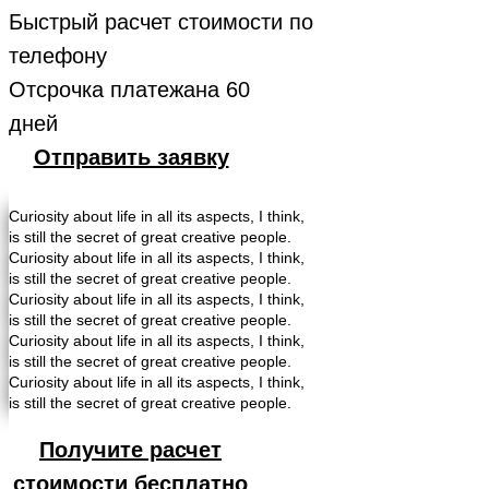
Быстрый расчет стоимости по
телефону
Отсрочка платежана 60
дней
Отправить заявку
Curiosity about life in all its aspects, I think,
is still the secret of great creative people.
Curiosity about life in all its aspects, I think,
is still the secret of great creative people.
Curiosity about life in all its aspects, I think,
is still the secret of great creative people.
Curiosity about life in all its aspects, I think,
is still the secret of great creative people.
Curiosity about life in all its aspects, I think,
is still the secret of great creative people.
Получите расчет
стоимости бесплатно